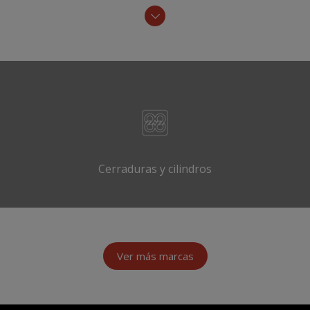
Cerraduras y cilindros
Ver más marcas