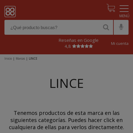
Pasar al contenido principal
Reseñas en Google
Mi cuenta
4,8
Inicio
|
Marcas
|
LINCE
LINCE
Tenemos productos de esta marca en las
siguientes categorías. Puedes hacer click en
cualquiera de ellas para verlos directamente.