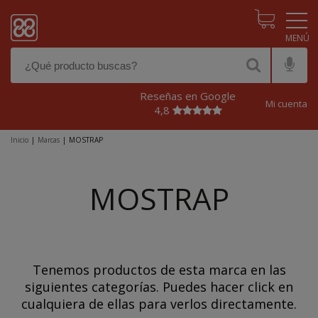
Pasar al contenido principal
Reseñas en Google
Mi cuenta
4,8
Inicio
|
Marcas
|
MOSTRAP
MOSTRAP
Tenemos productos de esta marca en las
siguientes categorías. Puedes hacer click en
cualquiera de ellas para verlos directamente.