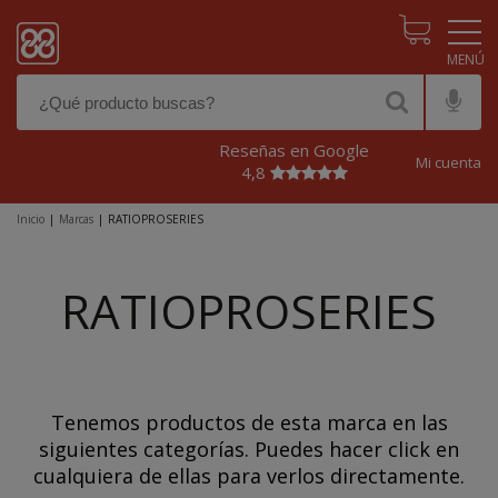
Pasar al contenido principal
Reseñas en Google
Mi cuenta
4,8
Inicio
|
Marcas
|
RATIOPROSERIES
RATIOPROSERIES
Tenemos productos de esta marca en las
siguientes categorías. Puedes hacer click en
cualquiera de ellas para verlos directamente.