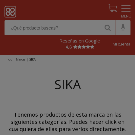
Pasar al contenido principal
Reseñas en Google
Mi cuenta
4,8
Inicio
|
Marcas
|
SIKA
SIKA
Tenemos productos de esta marca en las
siguientes categorías. Puedes hacer click en
cualquiera de ellas para verlos directamente.