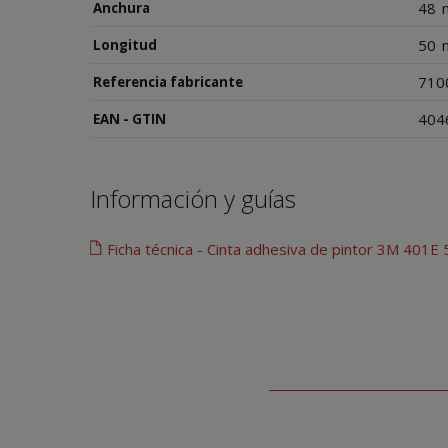
48
Anchura
50
Longitud
710
Referencia fabricante
404
EAN - GTIN
Información y guías
Ficha técnica - Cinta adhesiva de pintor 3M 401E