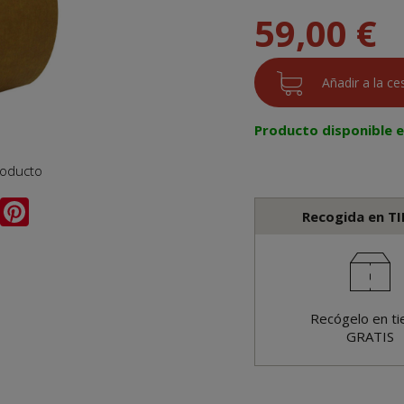
59,00 €
Producto disponible 
roducto
Recogida en T
Recógelo en ti
GRATIS