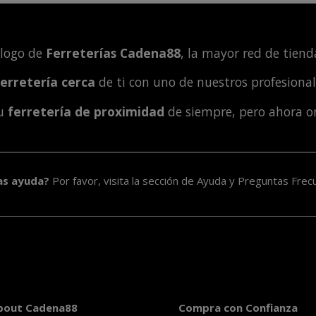
álogo de
Ferreterías Cadena88
, la mayor red de tienda
ferretería cerca
de ti con uno de nuestros profesiona
tu
ferretería de proximidad
de siempre, pero ahora o
as ayuda?
Por favor, visita la sección de
Ayuda y Preguntas Frec
bout Cadena88
Compra con Confianza