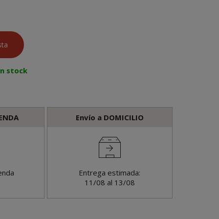
en stock
IENDA
Envío a DOMICILIO
enda
Entrega estimada:
11/08 al 13/08