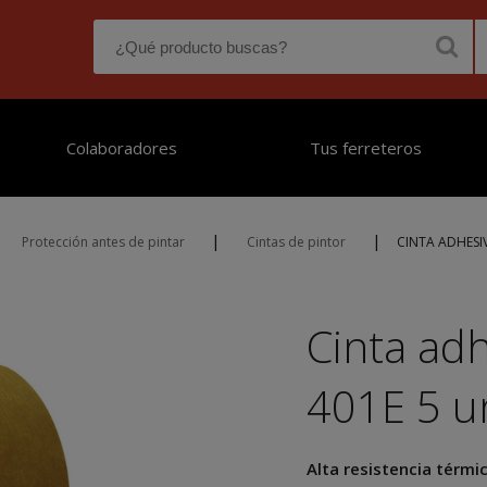
Colaboradores
Tus ferreteros
|
|
Protección antes de pintar
Cintas de pintor
CINTA ADHESI
Cinta ad
401E 5 u
Alta resistencia térmi