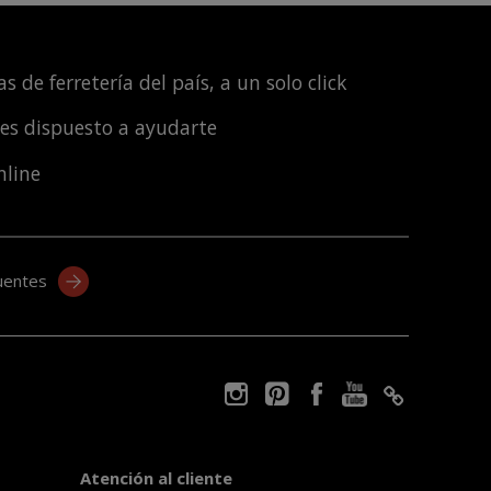
s de ferretería del país, a un solo click
les dispuesto a ayudarte
nline
uentes
Atención al cliente