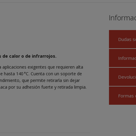
Informa
Dudas s
de calor o de infrarrojos.
Informa
 aplicaciones exigentes que requieren alta
de hasta 140 °C. Cuenta con un soporte de
Devoluci
dimiento, que permite retirarla sin dejar
aca por su adhesión fuerte y retirada limpia.
Formas 