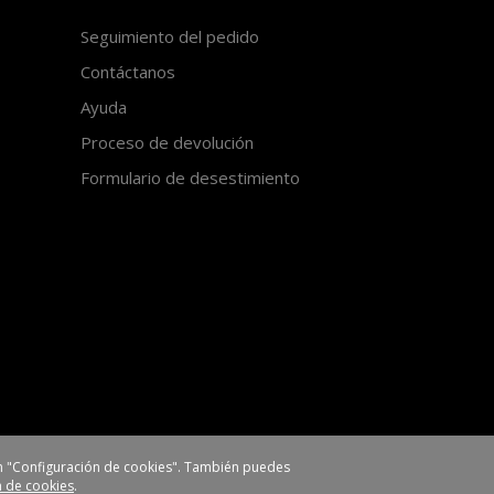
Seguimiento del pedido
Contáctanos
Ayuda
Proceso de devolución
Formulario de desestimiento
 en "Configuración de cookies". También puedes
ca de cookies
.