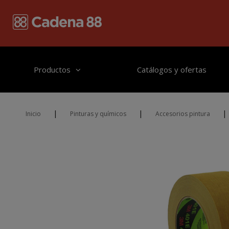
Pasar al contenido principal
Productos
Catálogos y ofertas
|
|
|
Inicio
Pinturas y químicos
Accesorios pintura