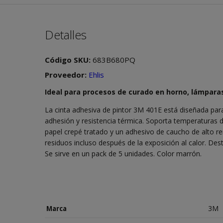
Detalles
Código SKU:
683B680PQ
Proveedor:
Ehlis
Ideal para procesos de curado en horno, lámparas 
La cinta adhesiva de pintor 3M 401E está diseñada para
adhesión y resistencia térmica. Soporta temperaturas 
papel crepé tratado y un adhesivo de caucho de alto ren
residuos incluso después de la exposición al calor. Dest
Se sirve en un pack de 5 unidades. Color marrón.
3M
Marca