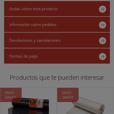
Dudas sobre este producto
Información sobre pedidos
Devoluciones y cancelaciones
Formas de pago
Productos que te pueden interesar
ENVÍO
ENVÍO
GRATIS
GRATIS