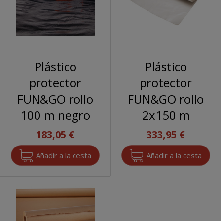
Plástico
Plástico
protector
protector
FUN&GO rollo
FUN&GO rollo
100 m negro
2x150 m
183,05 €
333,95 €