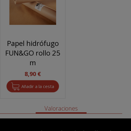
Papel hidrófugo
FUN&GO rollo 25
m
8,90 €
Valoraciones