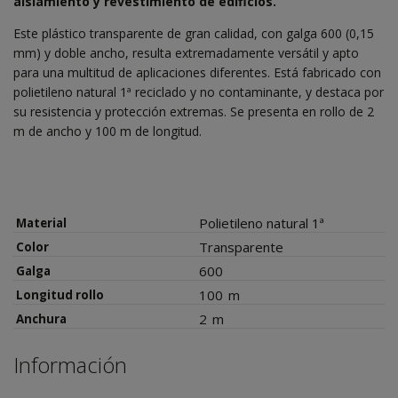
aislamiento y revestimiento de edificios.
Este plástico transparente de gran calidad, con galga 600 (0,15
mm) y doble ancho, resulta extremadamente versátil y apto
para una multitud de aplicaciones diferentes. Está fabricado con
polietileno natural 1ª reciclado y no contaminante, y destaca por
su resistencia y protección extremas. Se presenta en rollo de 2
m de ancho y 100 m de longitud.
Polietileno natural 1ª
Material
Transparente
Color
600
Galga
100
m
Longitud rollo
2
m
Anchura
Información