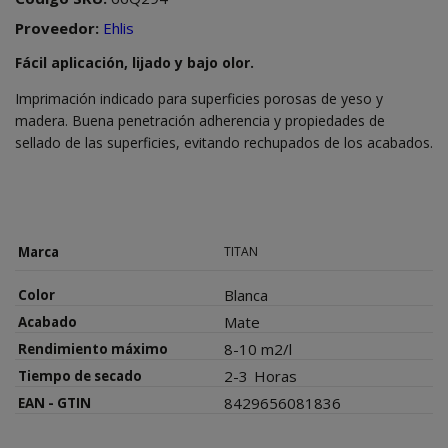
Proveedor:
Ehlis
Fácil aplicación, lijado y bajo olor.
Imprimación indicado para superficies porosas de yeso y
madera. Buena penetración adherencia y propiedades de
sellado de las superficies, evitando rechupados de los acabados.
Marca
TITAN
Blanca
Color
Mate
Acabado
8-10 m2/l
Rendimiento máximo
2-3
Horas
Tiempo de secado
8429656081836
EAN - GTIN