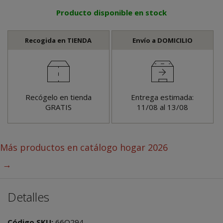
Producto disponible en stock
Recogida en TIENDA
Envío a DOMICILIO
Recógelo en tienda
Entrega estimada:
GRATIS
11/08 al 13/08
Más productos en
catálogo hogar 2026
→
Detalles
Código SKU:
66Q294