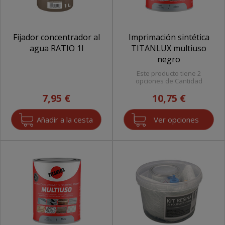
Fijador concentrador al
Imprimación sintética
agua RATIO 1l
TITANLUX multiuso
negro
Este producto tiene 2
opciones de Cantidad
7,95 €
10,75 €
Ver opciones