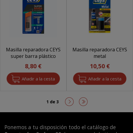
Masilla reparadora CEYS
Masilla reparadora CEYS
super barra plástico
metal
8,80 €
10,50 €
1 de 3
Ponemos a tu disposición todo el catálogo de