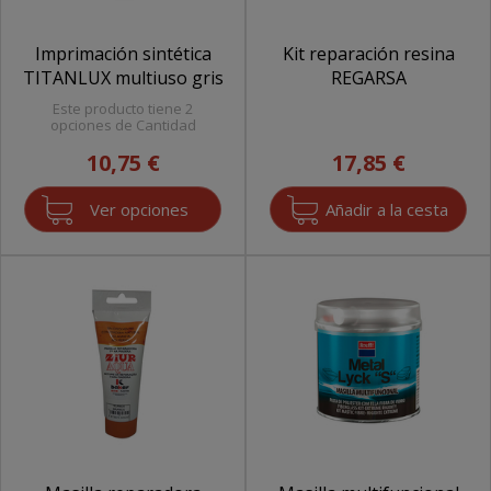
Imprimación sintética
Kit reparación resina
TITANLUX multiuso gris
REGARSA
Este producto tiene 2
opciones de Cantidad
10,75 €
17,85 €
Ver opciones