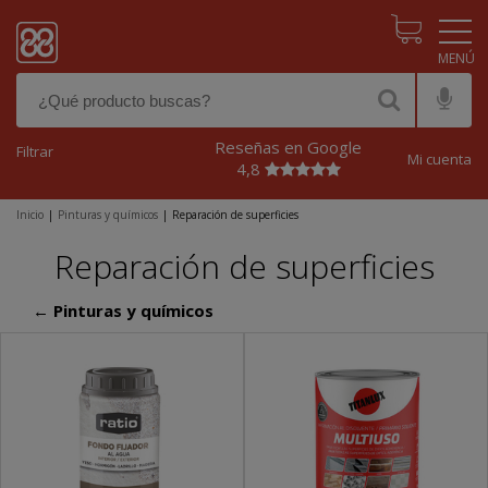
Pasar al contenido principal
Reseñas en Google
Filtrar
Mi cuenta
4,8
Inicio
|
Pinturas y químicos
|
Reparación de superficies
Reparación de superficies
← Pinturas y químicos