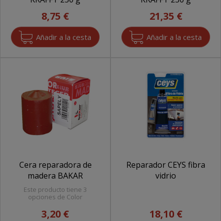
8,75 €
21,35 €
Cera reparadora de
Reparador CEYS fibra
madera BAKAR
vidrio
Este producto tiene 3
opciones de Color
3,20 €
18,10 €