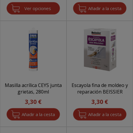
Ver opciones
Masilla acrílica CEYS junta
Escayola fina de moldeo y
grietas, 280ml
reparación BEISSIER
3,30 €
3,30 €