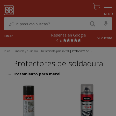
Pasar al contenido principal
Reseñas en Google
Filtrar
Mi cuenta
4,8
Inicio
|
Pinturas y químicos
|
Tratamiento para metal
|
Protectores de
soldadura
Protectores de soldadura
← Tratamiento para metal