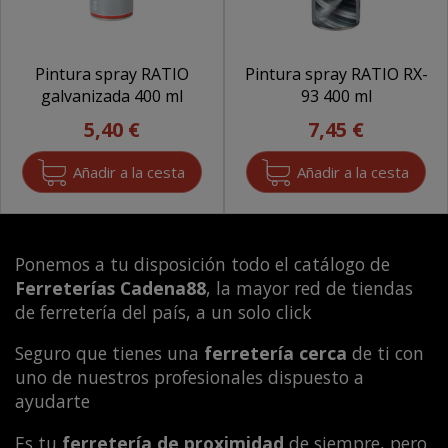
Pintura spray RATIO
Pintura spray RATIO RX-
galvanizada 400 ml
93 400 ml
5,40 €
7,45 €
Ponemos a tu disposición todo el catálogo de
Ferreterías Cadena88
, la mayor red de tiendas
de ferretería del país, a un solo click
Seguro que tienes una
ferretería cerca
de ti con
uno de nuestros profesionales dispuesto a
ayudarte
Es tu
ferretería de proximidad
de siempre, pero