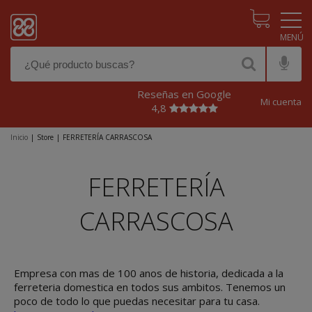
Pasar al contenido principal
Reseñas en Google
Mi cuenta
4,8
Inicio
|
Store
|
FERRETERÍA CARRASCOSA
FERRETERÍA
CARRASCOSA
Empresa con mas de 100 anos de historia, dedicada a la
ferreteria domestica en todos sus ambitos. Tenemos un
poco de todo lo que puedas necesitar para tu casa.