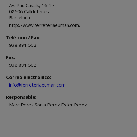
Av. Pau Casals, 16-17
08506
Calldetenes
Barcelona
http://www.ferreteriaeuman.com/
Teléfono / Fax:
938 891 502
Fax:
938 891 502
Correo electrónico:
info@ferreteriaeuman.com
Responsable:
Marc Perez Sonia Perez Ester Perez