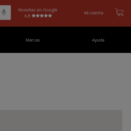
Reseñas en Google
Mi cuenta
4,8
Marcas
Ayuda