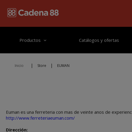
Pasar al contenido principal
Productos
Catálogos y ofertas
|
|
Inicio
Store
EUMAN
Euman es una ferreteria con mas de veinte anos de experienc
http://www.ferreteriaeuman.com/
Dirección: