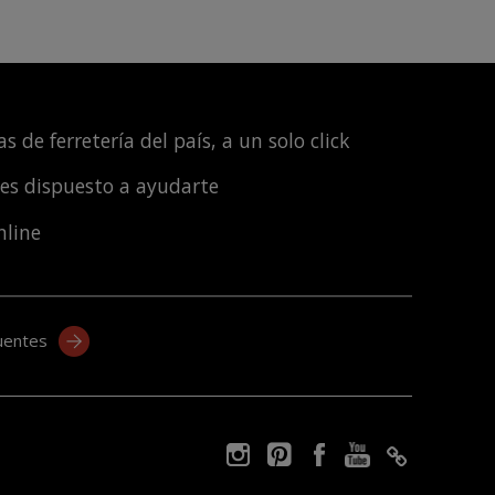
s de ferretería del país, a un solo click
les dispuesto a ayudarte
nline
uentes