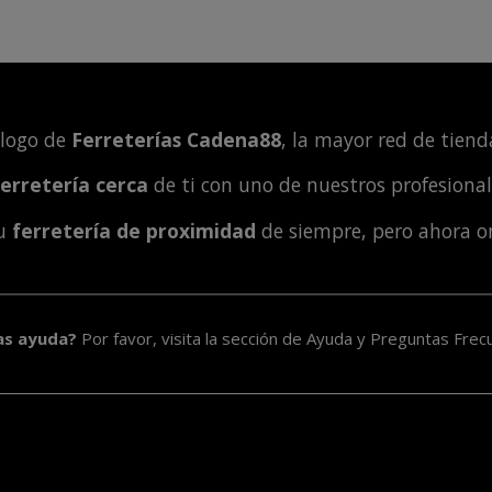
álogo de
Ferreterías Cadena88
, la mayor red de tienda
ferretería cerca
de ti con uno de nuestros profesiona
tu
ferretería de proximidad
de siempre, pero ahora o
as ayuda?
Por favor, visita la sección de
Ayuda y Preguntas Frec