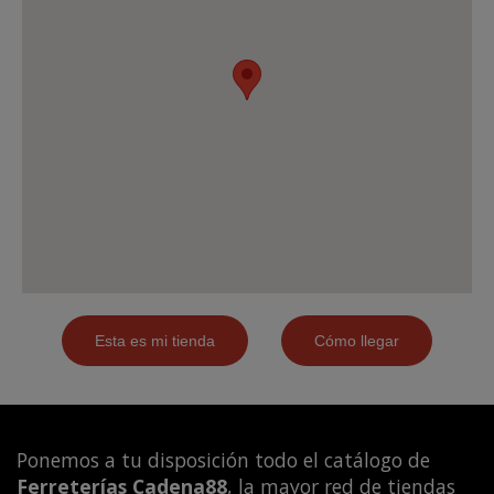
Ponemos a tu disposición todo el catálogo de
Ferreterías Cadena88
, la mayor red de tiendas