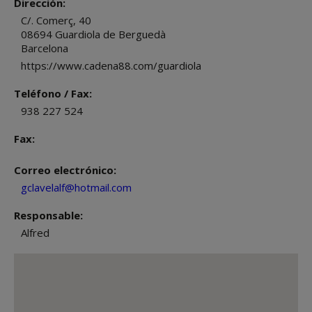
Dirección:
C/. Comerç, 40
08694
Guardiola de Berguedà
Barcelona
https://www.cadena88.com/guardiola
Teléfono / Fax:
938 227 524
Fax:
Correo electrónico:
gclavelalf@hotmail.com
Responsable:
Alfred