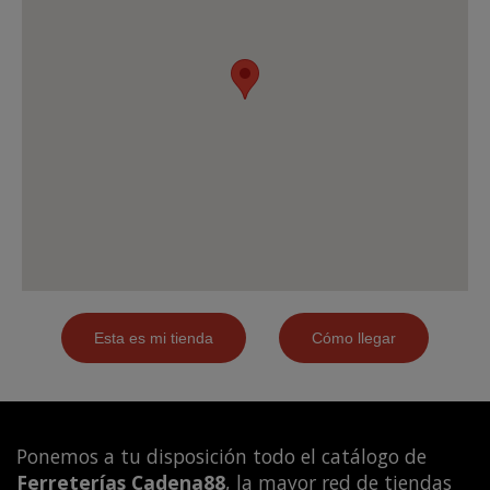
Ponemos a tu disposición todo el catálogo de
Ferreterías Cadena88
, la mayor red de tiendas