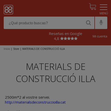
Pasar al contenido principal
Reseñas en Google
Mi cuenta
4,8
Inicio
|
Store
|
MATERIALS DE CONSTRUCCIÓ ILLA
MATERIALS DE
CONSTRUCCIÓ ILLA
2500m*2 al vostre servei.
http://materialsdeconstruccioilla.cat