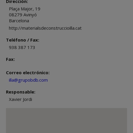
Dirección:
Plaça Major, 19
08279
Avinyó
Barcelona
http://materialsdeconstruccioilla.cat
Teléfono / Fax:
938 387 173
Fax:
Correo electrónico:
illa@grupobdb.com
Responsable:
Xavier Jordi