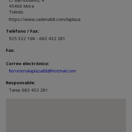
C/ Barrionuevo, 4
45400
Mora
Toledo
https://www.cadena88.com/laplaza
Teléfono / Fax:
925 322 168 - 683 432 281
Fax:
Correo electrónico:
ferreterialaplaza88@hotmail.com
Responsable:
Tania: 683 432 281