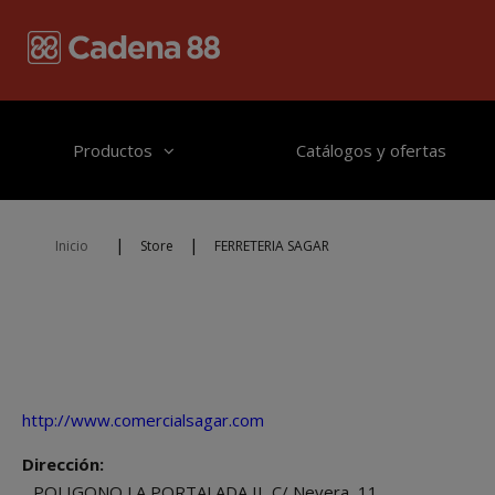
Pasar al contenido principal
Productos
Catálogos y ofertas
|
|
Inicio
Store
FERRETERIA SAGAR
http://www.comercialsagar.com
Dirección:
POLIGONO LA PORTALADA II, C/ Nevera, 11