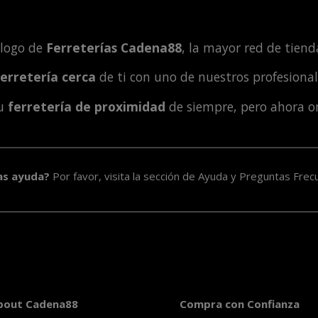
álogo de
Ferreterías Cadena88
, la mayor red de tienda
ferretería cerca
de ti con uno de nuestros profesiona
tu
ferretería de proximidad
de siempre, pero ahora o
as ayuda?
Por favor, visita la sección de
Ayuda y Preguntas Frec
bout Cadena88
Compra con Confianza