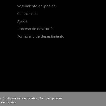
Seguimiento del pedido
Contáctanos
Ayuda
Proceso de devolución
Formulario de desestimiento
 en "Configuración de cookies". También puedes
ca de cookies
.