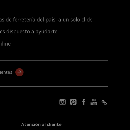
s de ferretería del país, a un solo click
les dispuesto a ayudarte
nline
uentes
Atención al cliente