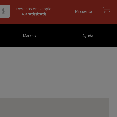
Reseñas en Google
Mi cuenta
4,8
Marcas
Ayuda