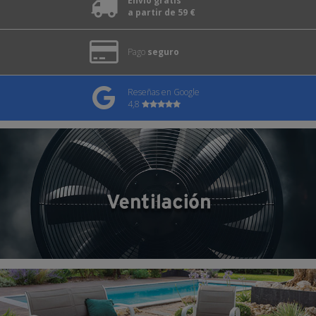
Envío gratis
a partir de 59 €
Pago
seguro
Reseñas en Google
4,8