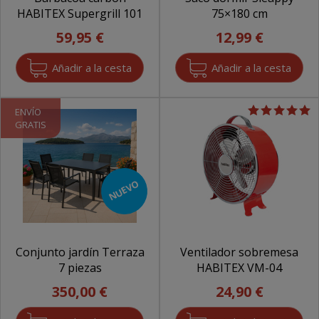
HABITEX Supergrill 101
75×180 cm
59,95 €
12,99 €
ENVÍO
GRATIS
NUEVO
Conjunto jardín Terraza
Ventilador sobremesa
7 piezas
HABITEX VM-04
350,00 €
24,90 €