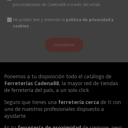
personalizadas de Cadena88 a través del email.
He podido leer y entiendo la
política de privacidad y
cookies
Ponemos a tu disposición todo el catálogo de
Ferreterías Cadena88
, la mayor red de tiendas
de ferretería del país, a un solo click
Seguro que tienes una
ferretería cerca
de ti con
uno de nuestros profesionales dispuesto a
ayudarte
Es tu
ferretería de proximidad
de siempre, pero