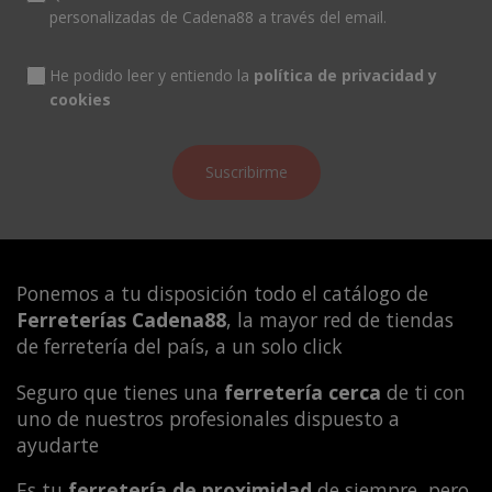
personalizadas de Cadena88 a través del email.
He podido leer y entiendo la
política de privacidad y
cookies
Ponemos a tu disposición todo el catálogo de
Ferreterías Cadena88
, la mayor red de tiendas
de ferretería del país, a un solo click
Seguro que tienes una
ferretería cerca
de ti con
uno de nuestros profesionales dispuesto a
ayudarte
Es tu
ferretería de proximidad
de siempre, pero