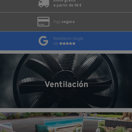
Envío gratis
a partir de 59 €
Pago
seguro
Reseñas en Google
4,8