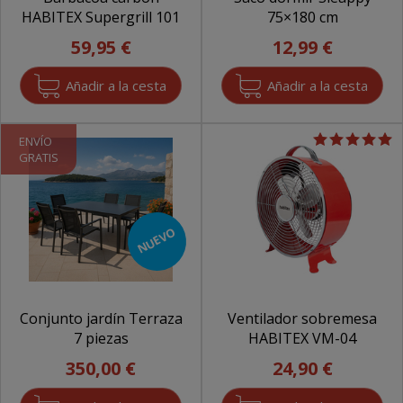
HABITEX Supergrill 101
75×180 cm
59,95 €
12,99 €
ENVÍO
GRATIS
NUEVO
Conjunto jardín Terraza
Ventilador sobremesa
7 piezas
HABITEX VM-04
350,00 €
24,90 €