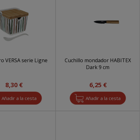
ro VERSA serie Ligne
Cuchillo mondador HABITEX
Dark 9 cm
8,30 €
6,25 €