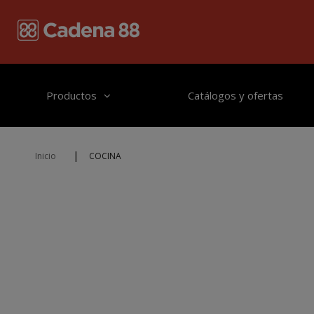
Pasar al contenido principal
Productos
Catálogos y ofertas
|
Inicio
COCINA