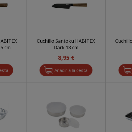
 HABITEX
Cuchillo Santoku HABITEX
Cuchill
25 cm
Dark 18 cm
8,95 €