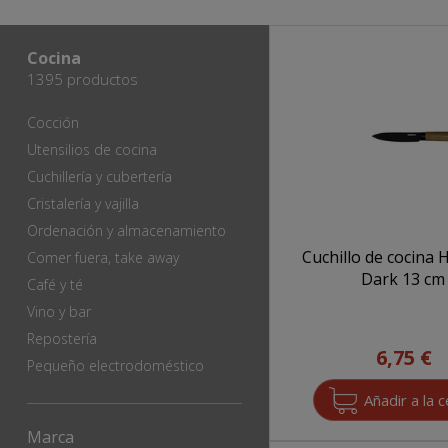
Cocina
1395 productos
Cocción
Utensilios de cocina
Cuchillería y cubertería
Cristalería y vajilla
Ordenación y almacenamiento
Cuchillo de cocina
Comer fuera, take away
Dark 13 cm
Café y té
Vino y bar
Repostería
6,75 €
Pequeño electrodoméstico
Marca