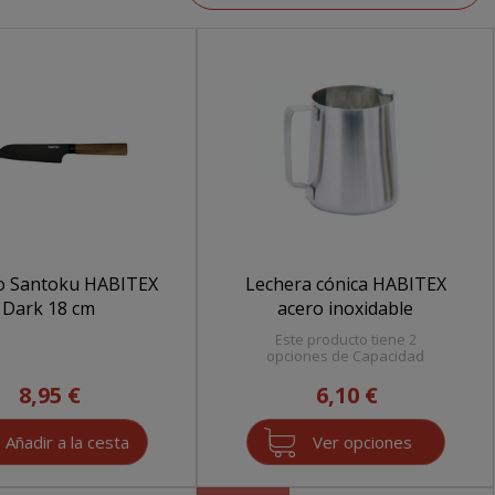
lo Santoku HABITEX
Lechera cónica HABITEX
Dark 18 cm
acero inoxidable
Este producto tiene 2
opciones de Capacidad
8,95 €
6,10 €
Ver opciones