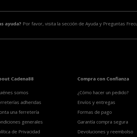
as ayuda?
Por favor, visita la sección de
Ayuda y Preguntas Frec
bout Cadena88
Compra con Confianza
uiénes somos
¿Cómo hacer un pedido?
rreterías adheridas
Envíos y entregas
nta una ferretería
Formas de pago
ndiciones generales
Garantía compra segura
lítica de Privacidad
Devoluciones y reembolso