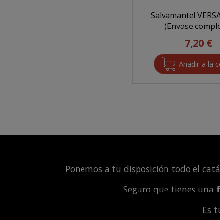
Salvamantel VERSA
(Envase comple
7,20 €
Ponemos a tu disposición todo el cat
Seguro que tienes una
Es 