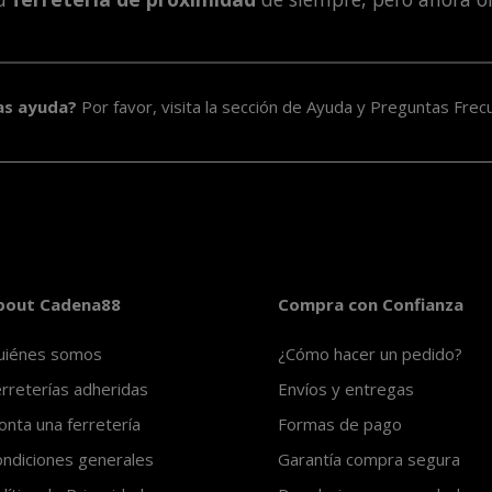
as ayuda?
Por favor, visita la sección de
Ayuda y Preguntas Frec
bout Cadena88
Compra con Confianza
uiénes somos
¿Cómo hacer un pedido?
rreterías adheridas
Envíos y entregas
nta una ferretería
Formas de pago
ndiciones generales
Garantía compra segura