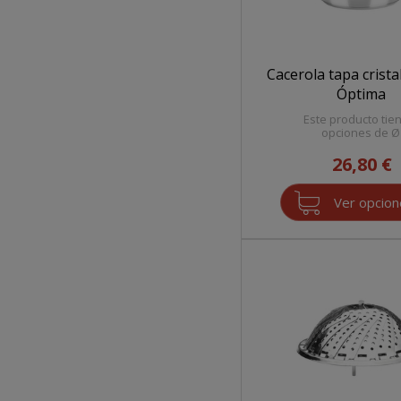
Cacerola tapa crist
Óptima
Este producto tie
opciones de Ø
26,80 €
Ver opcio