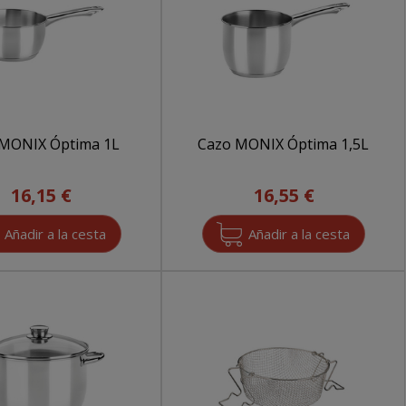
 MONIX Óptima 1L
Cazo MONIX Óptima 1,5L
16,15 €
16,55 €