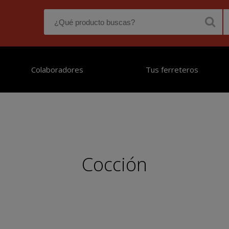
Colaboradores
Tus ferreteros
Cocción