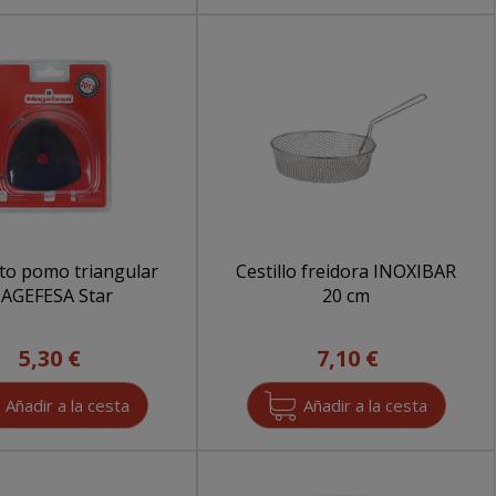
to pomo triangular
Cestillo freidora INOXIBAR
AGEFESA Star
20 cm
5,30 €
7,10 €