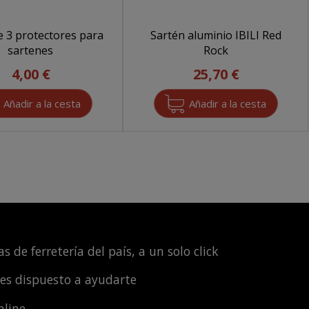
e 3 protectores para
Sartén aluminio IBILI Red
sartenes
Rock
4,00 €
25,70 €
s de ferretería del país, a un solo click
les dispuesto a ayudarte
nline