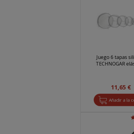
filter
Juego 6 tapas sil
TECHNOGAR elás
11,65 €