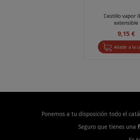
Cestillo vapor I
extensible
9,15 €
Ponemos a tu disposición todo el cat
Seguro que tienes una
Es 