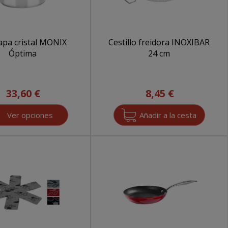
tapa cristal MONIX
Cestillo freidora INOXIBAR
Óptima
24 cm
33,60 €
8,45 €
Ver opciones