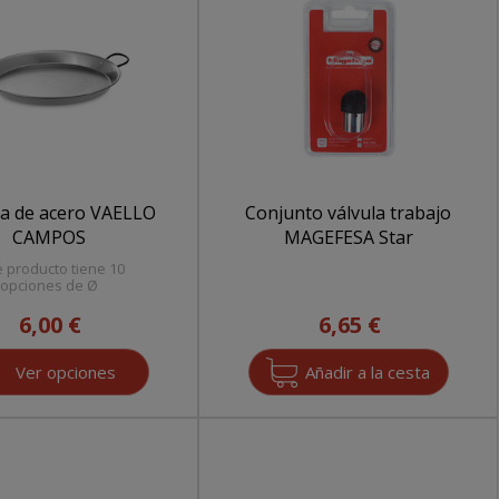
ra de acero VAELLO
Conjunto válvula trabajo
CAMPOS
MAGEFESA Star
e producto tiene 10
opciones de Ø
6,00 €
6,65 €
Ver opciones