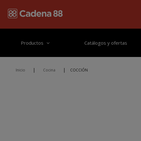
Pasar al contenido principal
Productos
Catálogos y ofertas
|
|
Inicio
Cocina
COCCIÓN