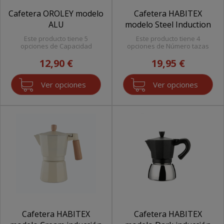
Cafetera OROLEY modelo
Cafetera HABITEX
ALU
modelo Steel Induction
Este producto tiene 5
Este producto tiene 4
opciones de Capacidad
opciones de Número tazas
12,90 €
19,95 €
Ver opciones
Ver opciones
Cafetera HABITEX
Cafetera HABITEX