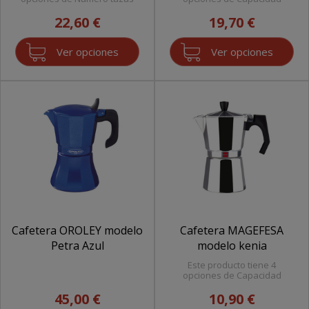
22,60 €
19,70 €
Ver opciones
Ver opciones
Cafetera OROLEY modelo
Cafetera MAGEFESA
Petra Azul
modelo kenia
Este producto tiene 4
opciones de Capacidad
45,00 €
10,90 €