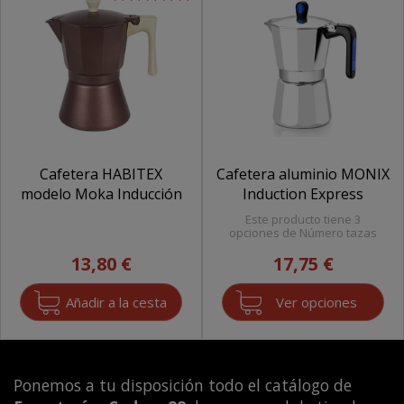
Cafetera HABITEX
Cafetera aluminio MONIX
modelo Moka Inducción
Induction Express
Este producto tiene 3
opciones de Número tazas
13,80 €
17,75 €
Ver opciones
Ponemos a tu disposición todo el catálogo de