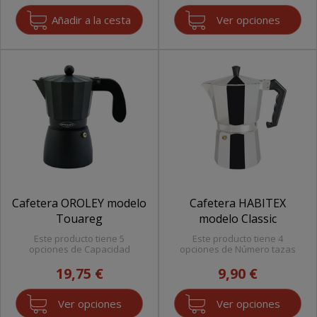
Ver opciones
Cafetera OROLEY modelo
Cafetera HABITEX
Touareg
modelo Classic
Este producto tiene 5
Este producto tiene 4
opciones de Capacidad
opciones de Número tazas
19,75 €
9,90 €
Ver opciones
Ver opciones