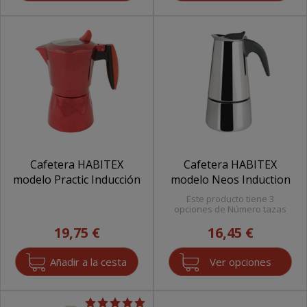
Cafetera HABITEX
Cafetera HABITEX
modelo Practic Inducción
modelo Neos Induction
Este producto tiene 3
opciones de Número tazas
19,75 €
16,45 €
Ver opciones