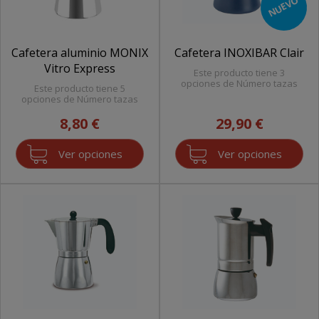
NUEVO
Cafetera aluminio MONIX
Cafetera INOXIBAR Clair
Vitro Express
Este producto tiene 3
opciones de Número tazas
Este producto tiene 5
opciones de Número tazas
8,80 €
29,90 €
Ver opciones
Ver opciones