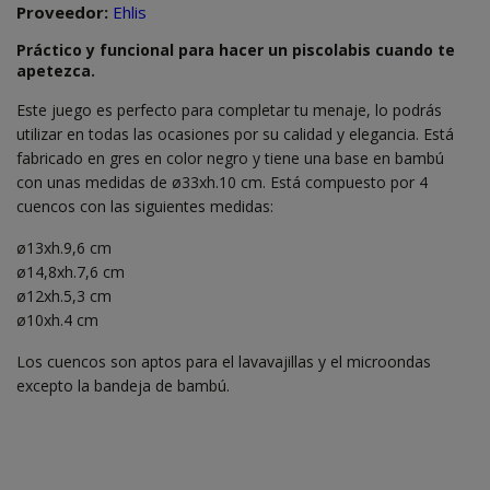
Proveedor:
Ehlis
Práctico y funcional para hacer un piscolabis cuando te
apetezca.
Este juego es perfecto para completar tu menaje, lo podrás
utilizar en todas las ocasiones por su calidad y elegancia. Está
fabricado en gres en color negro y tiene una base en bambú
con unas medidas de ø33xh.10 cm. Está compuesto por 4
cuencos con las siguientes medidas:
ø13xh.9,6 cm
ø14,8xh.7,6 cm
ø12xh.5,3 cm
ø10xh.4 cm
Los cuencos son aptos para el lavavajillas y el microondas
excepto la bandeja de bambú.