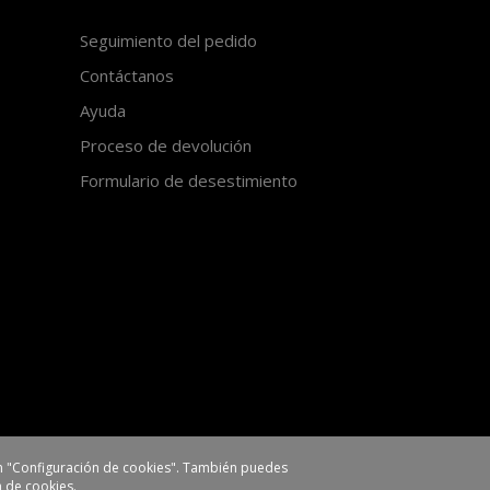
Seguimiento del pedido
Contáctanos
Ayuda
Proceso de devolución
Formulario de desestimiento
 en "Configuración de cookies". También puedes
ca de cookies
.