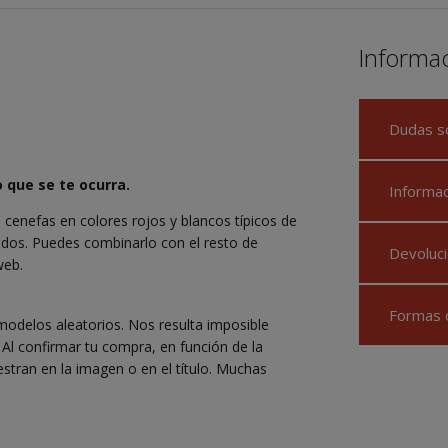
Informa
Dudas s
 que se te ocurra.
Informa
 cenefas en colores rojos y blancos típicos de
tidos. Puedes combinarlo con el resto de
Devoluci
web.
Formas 
modelos aleatorios. Nos resulta imposible
 Al confirmar tu compra, en función de la
estran en la imagen o en el título. Muchas