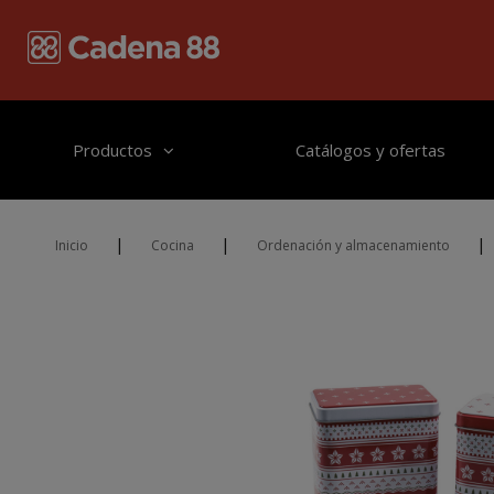
Pasar al contenido principal
Productos
Catálogos y ofertas
|
|
|
Inicio
Cocina
Ordenación y almacenamiento