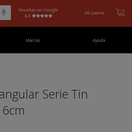
Reseñas en Google
Mi cuenta
4,8
Marcas
Ayuda
angular Serie Tin
.16cm