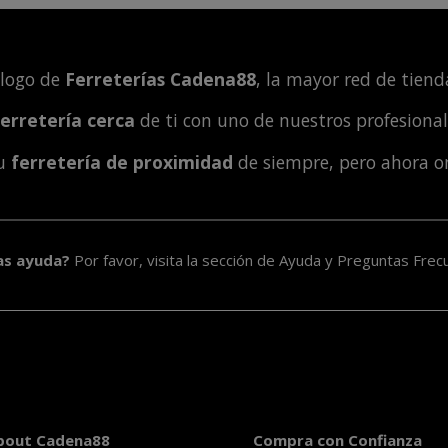
álogo de
Ferreterías Cadena88
, la mayor red de tienda
ferretería cerca
de ti con uno de nuestros profesiona
tu
ferretería de proximidad
de siempre, pero ahora o
as ayuda?
Por favor, visita la sección de
Ayuda y Preguntas Frec
bout Cadena88
Compra con Confianza