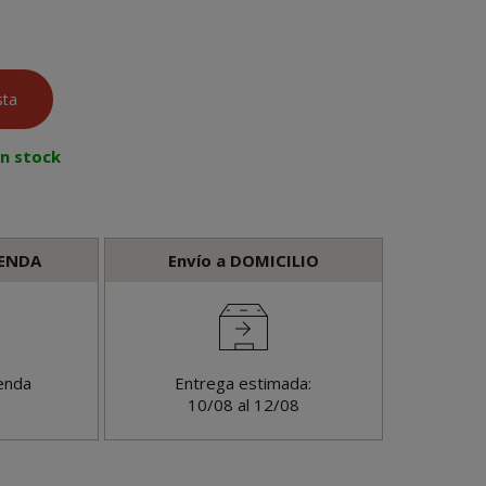
en stock
IENDA
Envío a DOMICILIO
enda
Entrega estimada:
10/08 al 12/08