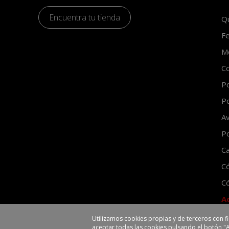
Encuentra tu tienda
Q
Fe
Mo
Co
Po
Po
Av
Po
Ca
C
Có
A
Utilizamos cookies propias y de terceros con f
aceptar todas las cookies pulsando el botón "