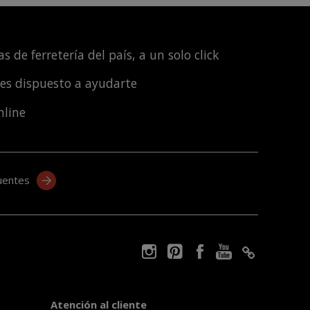
s de ferretería del país, a un solo click
les dispuesto a ayudarte
nline
uentes
Atención al cliente