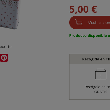
5,00 €
Producto disponible 
roducto
Recogida en T
Recógelo en ti
GRATIS