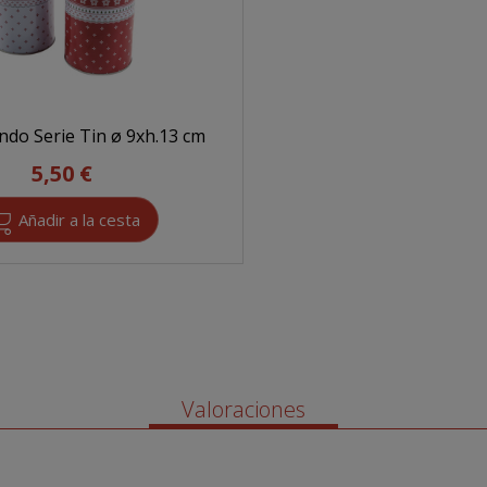
ndo Serie Tin ø 9xh.13 cm
5,50 €
Valoraciones