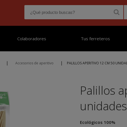
Colaboradores
Tus ferreteros
|
|
Accesorios de aperitivo
PALILLOS APERITIVO 12 CM 50 UNIDA
Palillos 
unidade
Ecológicos 100%