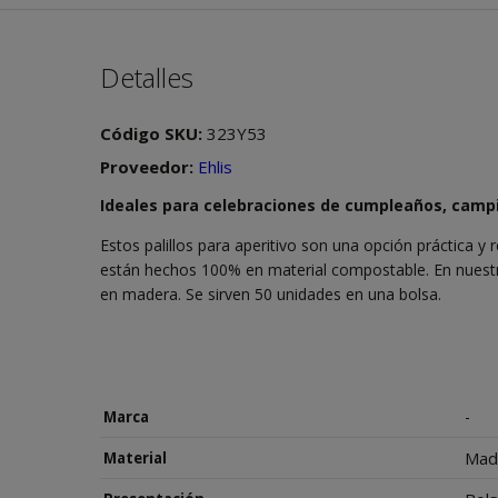
Detalles
Código SKU:
323Y53
Proveedor:
Ehlis
Ideales para celebraciones de cumpleaños, campi
Estos palillos para aperitivo son una opción práctica 
están hechos 100% en material compostable. En nuestra
en madera. Se sirven 50 unidades en una bolsa.
-
Marca
Mad
Material