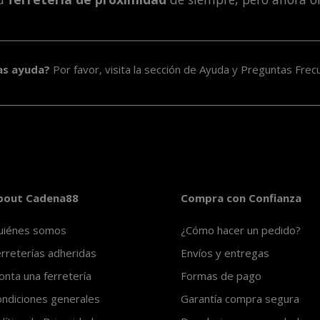
as ayuda?
Por favor, visita la sección de
Ayuda y Preguntas Frec
bout Cadena88
Compra con Confianza
uiénes somos
¿Cómo hacer un pedido?
rreterías adheridas
Envíos y entregas
nta una ferretería
Formas de pago
ndiciones generales
Garantía compra segura