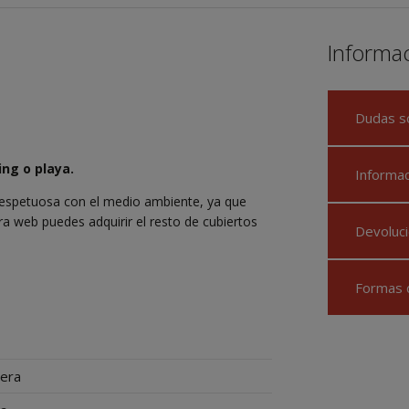
Informa
Dudas s
ng o playa.
Informa
y respetuosa con el medio ambiente, ya que
 web puedes adquirir el resto de cubiertos
Devoluci
Formas 
era