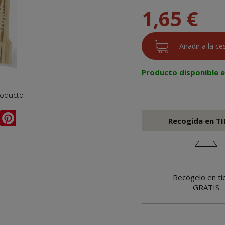
1,65 €
Producto disponible 
roducto
Recogida en T
Recógelo en ti
GRATIS