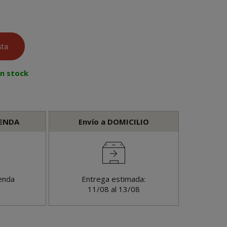
en stock
IENDA
Envío a DOMICILIO
enda
Entrega estimada:
11/08 al 13/08