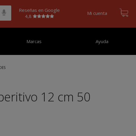
Reseñas en Google
Mi cuenta
4,8
Marcas
Ayuda
DES
aperitivo 12 cm 50
s