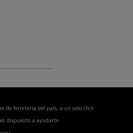
s de ferretería del país, a un solo click
les dispuesto a ayudarte
nline