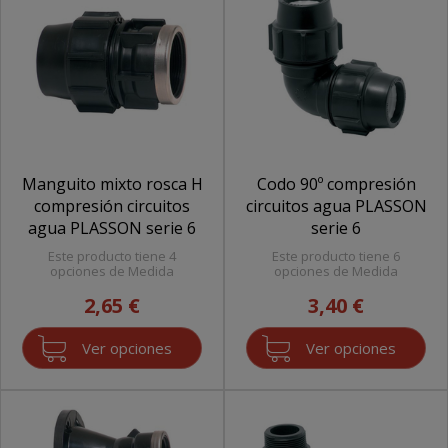
Manguito mixto rosca H
Codo 90º compresión
compresión circuitos
circuitos agua PLASSON
agua PLASSON serie 6
serie 6
Este producto tiene 4
Este producto tiene 6
opciones de Medida
opciones de Medida
2,65 €
3,40 €
Ver opciones
Ver opciones