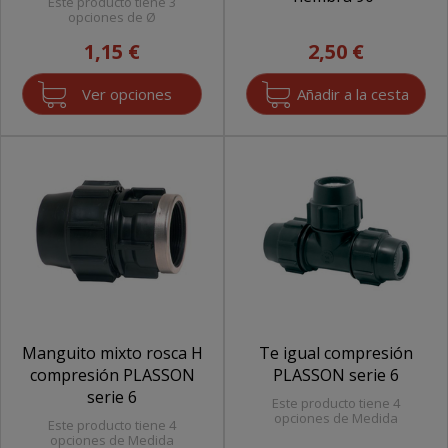
Este producto tiene 3
opciones de Ø
1,15 €
2,50 €
Ver opciones
Manguito mixto rosca H
Te igual compresión
compresión PLASSON
PLASSON serie 6
serie 6
Este producto tiene 4
opciones de Medida
Este producto tiene 4
opciones de Medida