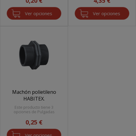
0,20 €
4,35 €
Ver opciones
Ver opciones
Machón polietileno
HABITEX.
Este producto tiene 3
opciones de Pulgadas
0,25 €
Ver opciones