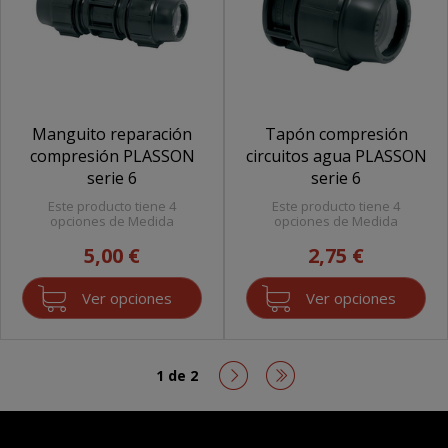
Manguito reparación
Tapón compresión
compresión PLASSON
circuitos agua PLASSON
serie 6
serie 6
Este producto tiene 4
Este producto tiene 4
opciones de Medida
opciones de Medida
5,00 €
2,75 €
Ver opciones
Ver opciones
1 de 2