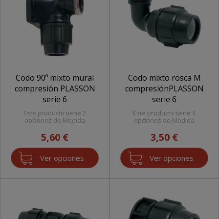
Codo 90º mixto mural
Codo mixto rosca M
compresión PLASSON
compresiónPLASSON
serie 6
serie 6
Este producto tiene 2
Este producto tiene 4
opciones de Medida
opciones de Medida
5,60 €
3,50 €
Ver opciones
Ver opciones