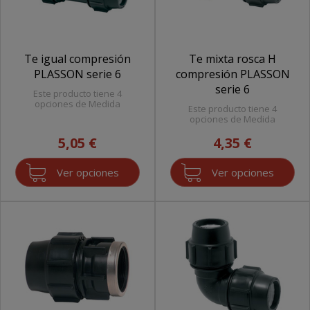
Te igual compresión
Te mixta rosca H
PLASSON serie 6
compresión PLASSON
serie 6
Este producto tiene 4
opciones de Medida
Este producto tiene 4
opciones de Medida
5,05 €
4,35 €
Ver opciones
Ver opciones