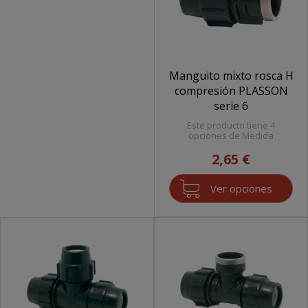
Manguito mixto rosca H
compresión PLASSON
serie 6
Este producto tiene 4
opciones de Medida
2,65 €
Ver opciones