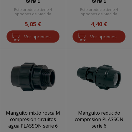
serie 6
serie 6
Este producto tiene 4
Este producto tiene 4
opciones de Medida
opciones de Medida
5,05 €
4,40 €
Ver opciones
Ver opciones
Manguito mixto rosca M
Manguito reducido
compresión circuitos
compresión PLASSON
agua PLASSON serie 6
serie 6