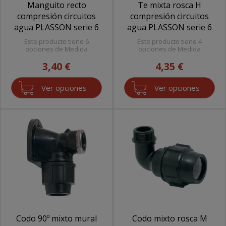
Manguito recto
Te mixta rosca H
compresión circuitos
compresión circuitos
agua PLASSON serie 6
agua PLASSON serie 6
Este producto tiene 6
Este producto tiene 4
opciones de Medida
opciones de Medida
3,40 €
4,35 €
Ver opciones
Ver opciones
Codo 90º mixto mural
Codo mixto rosca M