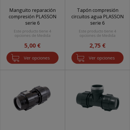
Manguito reparación
Tapón compresión
compresión PLASSON
circuitos agua PLASSON
serie 6
serie 6
Este producto tiene 4
Este producto tiene 4
opciones de Medida
opciones de Medida
5,00 €
2,75 €
Ver opciones
Ver opciones