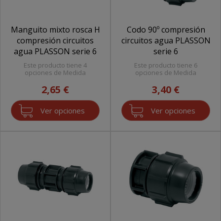
Manguito mixto rosca H
Codo 90º compresión
compresión circuitos
circuitos agua PLASSON
agua PLASSON serie 6
serie 6
Este producto tiene 4
Este producto tiene 6
opciones de Medida
opciones de Medida
2,65 €
3,40 €
Ver opciones
Ver opciones