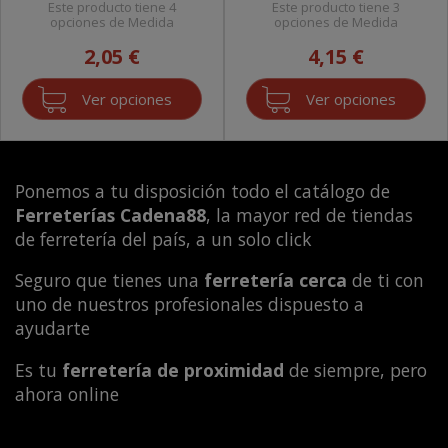
Este producto tiene 4
Este producto tiene 3
opciones de Medida
opciones de Medida
2,05 €
4,15 €
Ver opciones
Ver opciones
Ponemos a tu disposición todo el catálogo de
Ferreterías Cadena88
, la mayor red de tiendas
de ferretería del país, a un solo click
Seguro que tienes una
ferretería cerca
de ti con
uno de nuestros profesionales dispuesto a
ayudarte
Es tu
ferretería de proximidad
de siempre, pero
ahora online