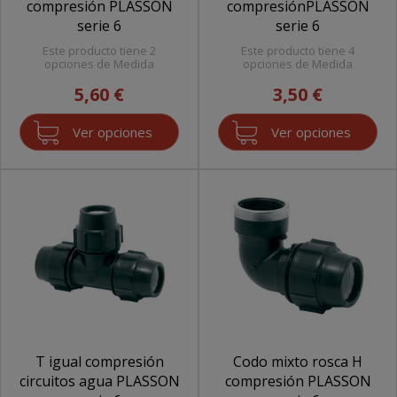
compresión PLASSON
compresiónPLASSON
serie 6
serie 6
Este producto tiene 2
Este producto tiene 4
opciones de Medida
opciones de Medida
5,60 €
3,50 €
Ver opciones
Ver opciones
T igual compresión
Codo mixto rosca H
circuitos agua PLASSON
compresión PLASSON