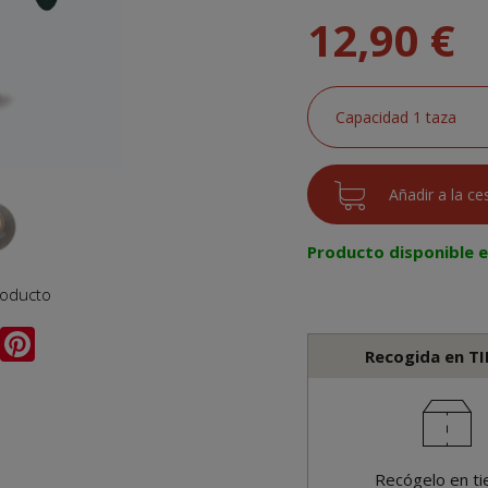
12,90 €
Producto disponible 
roducto
Recogida en T
Recógelo en ti