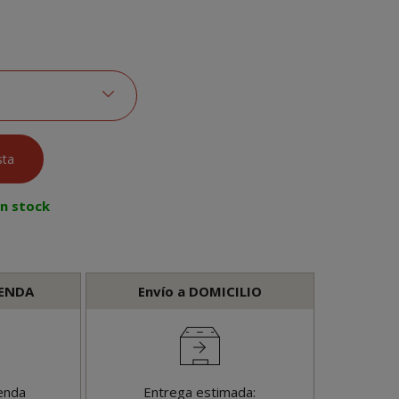
en stock
IENDA
Envío a DOMICILIO
enda
Entrega estimada: