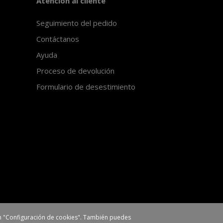
Atención al cliente
Seguimiento del pedido
Contáctanos
Ayuda
Proceso de devolución
Formulario de desestimiento
 en "Configuración de cookies". También puedes