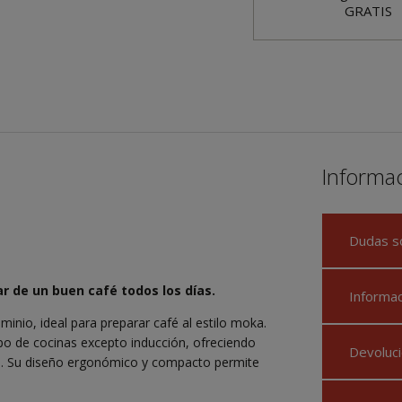
GRATIS
Informa
Dudas s
ar de un buen café todos los días.
Informa
inio, ideal para preparar café al estilo moka.
tipo de cocinas excepto inducción, ofreciendo
Devoluci
re. Su diseño ergonómico y compacto permite