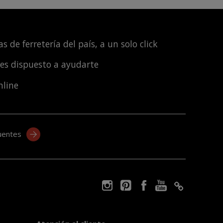
s de ferretería del país, a un solo click
les dispuesto a ayudarte
nline
uentes