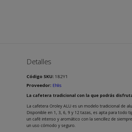
Detalles
Código SKU:
182Y1
Proveedor:
Ehlis
La cafetera tradicional con la que podrás disfrut
La cafetera Oroley ALU es un modelo tradicional de alum
Disponible en 1, 3, 6, 9 y 12 tazas, es apta para todo 
un café intenso y aromático con la sencillez de siemp
un uso cómodo y seguro.