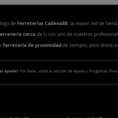
álogo de
Ferreterías Cadena88
, la mayor red de tienda
ferretería cerca
de ti con uno de nuestros profesiona
tu
ferretería de proximidad
de siempre, pero ahora o
as ayuda?
Por favor, visita la sección de
Ayuda y Preguntas Frec