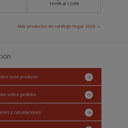
10/08 al 12/08
Más productos en
catálogo hogar 2026
→
ción
obre este producto
ción sobre pedidos
ones y cancelaciones